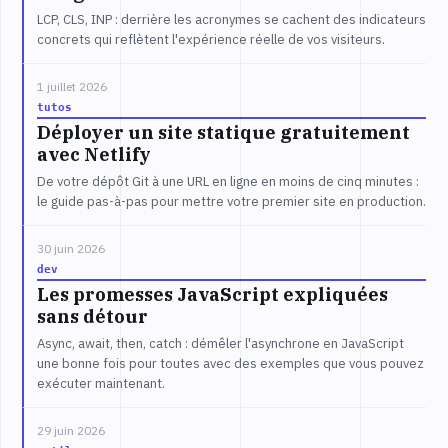
LCP, CLS, INP : derrière les acronymes se cachent des indicateurs
concrets qui reflètent l'expérience réelle de vos visiteurs.
1 juillet 2026
tutos
Déployer un site statique gratuitement
avec Netlify
De votre dépôt Git à une URL en ligne en moins de cinq minutes :
le guide pas-à-pas pour mettre votre premier site en production.
30 juin 2026
dev
Les promesses JavaScript expliquées
sans détour
Async, await, then, catch : démêler l'asynchrone en JavaScript
une bonne fois pour toutes avec des exemples que vous pouvez
exécuter maintenant.
29 juin 2026