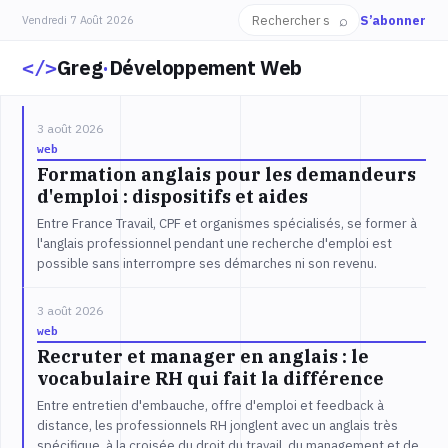
⌕
S’abonner
Vendredi 7 Août 2026
Greg
·
Développement Web
3 août 2026
web
Formation anglais pour les demandeurs
d'emploi : dispositifs et aides
Entre France Travail, CPF et organismes spécialisés, se former à
l'anglais professionnel pendant une recherche d'emploi est
possible sans interrompre ses démarches ni son revenu.
3 août 2026
web
Recruter et manager en anglais : le
vocabulaire RH qui fait la différence
Entre entretien d'embauche, offre d'emploi et feedback à
distance, les professionnels RH jonglent avec un anglais très
spécifique, à la croisée du droit du travail, du management et de