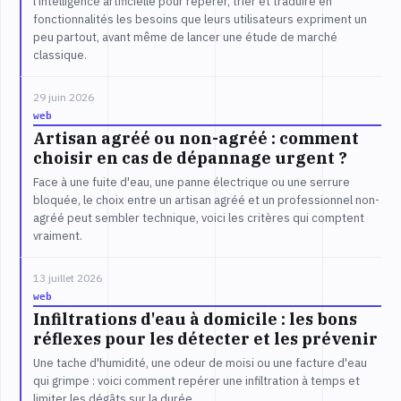
l'intelligence artificielle pour repérer, trier et traduire en
fonctionnalités les besoins que leurs utilisateurs expriment un
peu partout, avant même de lancer une étude de marché
classique.
29 juin 2026
web
Artisan agréé ou non-agréé : comment
choisir en cas de dépannage urgent ?
Face à une fuite d'eau, une panne électrique ou une serrure
bloquée, le choix entre un artisan agréé et un professionnel non-
agréé peut sembler technique, voici les critères qui comptent
vraiment.
13 juillet 2026
web
Infiltrations d'eau à domicile : les bons
réflexes pour les détecter et les prévenir
Une tache d'humidité, une odeur de moisi ou une facture d'eau
qui grimpe : voici comment repérer une infiltration à temps et
limiter les dégâts sur la durée.