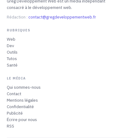
Greg Développement Web est un média indépendant
consacré à le développement web.
Rédaction :
contact@gregdeveloppementweb.fr
RUBRIQUES
Web
Dev
Outils
Tutos
Santé
LE MÉDIA
Qui sommes-nous
Contact
Mentions légales
Confidentialité
Publicité
Écrire pour nous
RSS