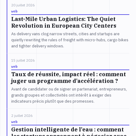
20 juillet 2026
web
Last-Mile Urban Logistics: The Quiet
Revolution in European City Centers
As delivery vans clog narrow streets, cities and startups are
quietly rewriting the rules of freight with micro-hubs, cargo bikes
and tighter delivery windows.
15 juillet 2026
web
Taux de réussite, impact réel : comment
juger un programme d'accélération ?
Avant de candidater ou de signer un partenariat, entrepreneurs,
grands groupes et collectivités ont intérêt à exiger des
indicateurs précis plutôt que des promesses.
2 juillet 2026
web
Gestion intelligente de l'eau : comment